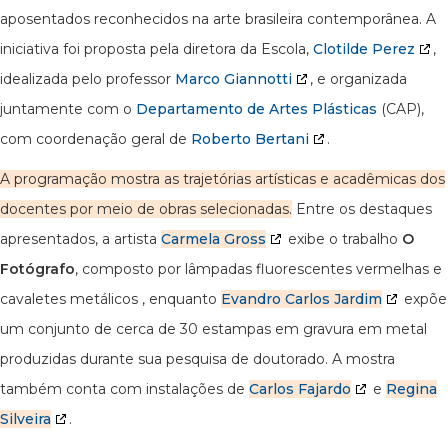
aposentados reconhecidos na arte brasileira contemporânea. A
iniciativa foi proposta pela diretora da Escola,
Clotilde Perez
,
idealizada pelo professor
Marco Giannotti
, e organizada
juntamente com o
Departamento de Artes Plásticas
(CAP),
com coordenação geral de
Roberto Bertani
.
A programação mostra as trajetórias artísticas e acadêmicas dos
docentes por meio de obras selecionadas
.
Entre os destaques
apresentados, a artista
Carmela Gross
exibe o trabalho
O
Fotógrafo
, composto por lâmpadas fluorescentes vermelhas e
cavaletes metálicos , enquanto
Evandro Carlos Jardim
expõe
um conjunto de cerca de 30 estampas em gravura em metal
produzidas durante sua pesquisa de doutorado. A mostra
também conta com instalações de
Carlos Fajardo
e
Regina
Silveira
.