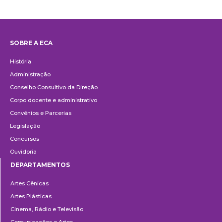
SOBRE A ECA
Institucional
História
Administração
Conselho Consultivo da Direção
Corpo docente e administrativo
Convênios e Parcerias
Legislação
Concursos
Ouvidoria
DEPARTAMENTOS
Departamentos
Artes Cênicas
Artes Plásticas
Cinema, Rádio e Televisão