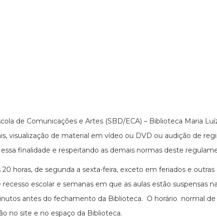
ola de Comunicações e Artes (SBD/ECA) – Biblioteca Maria Luíz
is, visualização de material em vídeo ou DVD ou audição de regis
 essa finalidade e respeitando as demais normas deste regulam
 20 horas, de segunda a sexta-feira, exceto em feriados e outra
 recesso escolar e semanas em que as aulas estão suspensas na 
inutos antes do fechamento da Biblioteca. O horário normal d
 no site e no espaço da Biblioteca.