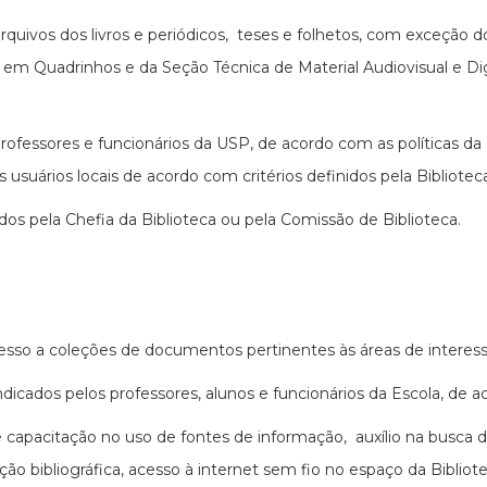
quivos dos livros e periódicos, teses e folhetos, com exceção d
em Quadrinhos e da Seção Técnica de Material Audiovisual e Digi
rofessores e funcionários da USP, de acordo com as políticas d
s usuários locais de acordo com critérios definidos pela Bibliot
os pela Chefia da Biblioteca ou pela Comissão de Biblioteca.
cesso a coleções de documentos pertinentes às áreas de interess
icados pelos professores, alunos e funcionários da Escola, de 
 capacitação no uso de fontes de informação, auxílio na busca 
o bibliográfica, acesso à internet sem fio no espaço da Bibliote