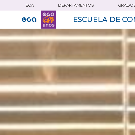
ECA
DEPARTAMENTOS
GRADO
Pasar
al
ESCUELA DE CO
contenido
principal