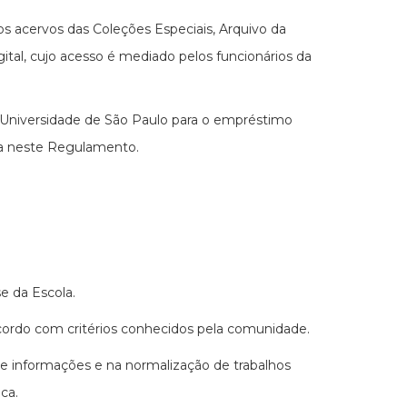
os acervos das Coleções Especiais, Arquivo da
tal, cujo acesso é mediado pelos funcionários da
a Universidade de São Paulo para o empréstimo
eca neste Regulamento.
e da Escola.
acordo com critérios conhecidos pela comunidade.
de informações e na normalização de trabalhos
ca.