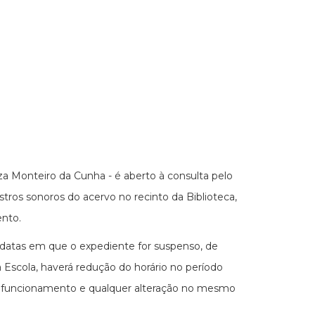
a Monteiro da Cunha - é aberto à consulta pelo
tros sonoros do acervo no recinto da Biblioteca,
ento.
s datas em que o expediente for suspenso, de
Escola, haverá redução do horário no período
e funcionamento e qualquer alteração no mesmo