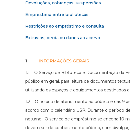
Devoluções, cobranças, suspensões
Empréstimo entre bibliotecas
Restrições ao empréstimo e consulta
Extravios, perda ou danos ao acervo
1
INFORMAÇÕES GERAIS
1.1 O Serviço de Biblioteca e Documentação da Esc
público em geral, para leitura de documentos textua
utilizando os espaços e equipamentos destinados a
1.2 O horário de atendimento ao público é das 9 às
acordo com o calendário USP. Durante o período de
noturno. O serviço de empréstimo se encerra 10 m
devem ser de conhecimento público, com divulgação