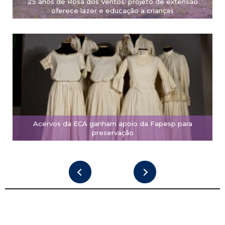
25 anos de Rosa dos Ventos: projeto de extensão
oferece lazer e educação a crianças
Acervos da ECA ganham apoio da Fapesp para
preservação