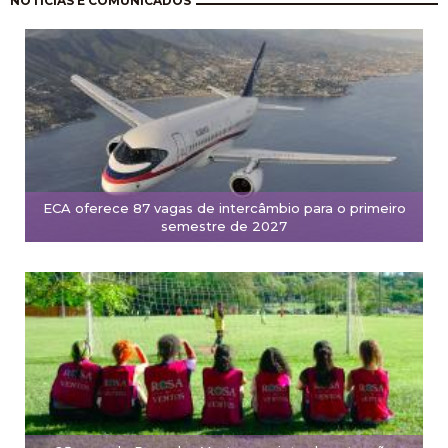
NOTÍCIAS E COMUNICADOS
ECA oferece 87 vagas de intercâmbio para o primeiro
semestre de 2027