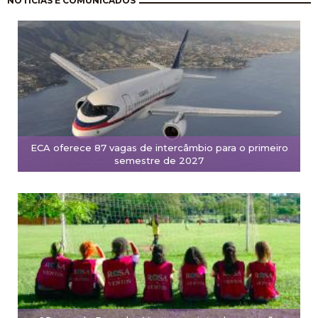
NOTÍCIAS E COMUNICADOS
ECA oferece 87 vagas de intercâmbio para o primeiro
semestre de 2027