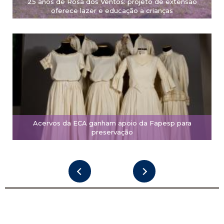
25 anos de Rosa dos Ventos: projeto de extensão
oferece lazer e educação a crianças
Acervos da ECA ganham apoio da Fapesp para
preservação