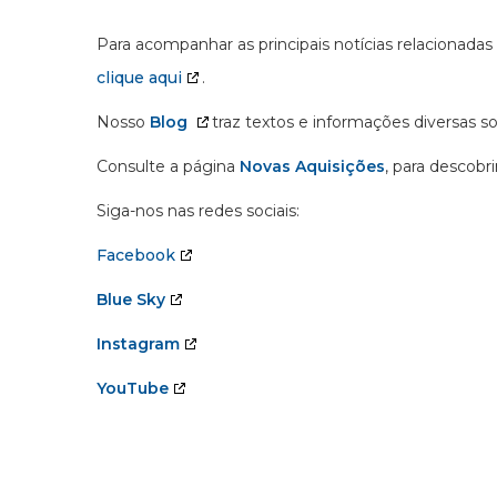
Para acompanhar as principais notícias relacionadas
clique aqui
.
Nosso
Blog
traz textos e informações diversas s
Consulte a página
Novas Aquisições
, para descobr
Siga-nos nas redes sociais:
Facebook
Blue Sky
Instagram
YouTube