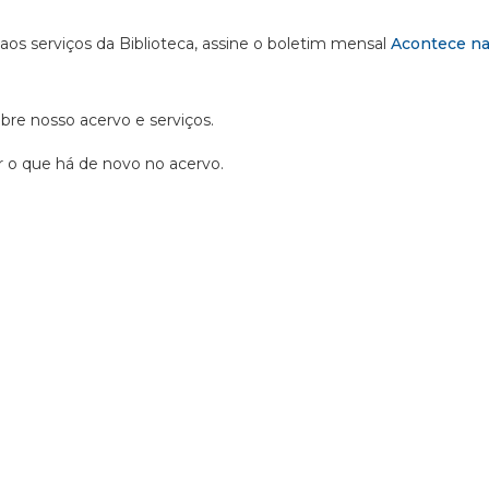
 aos serviços da Biblioteca, assine o boletim mensal
Acontece na
obre nosso acervo e serviços.
ir o que há de novo no acervo.