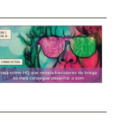
Veja como HQ que retrata bastidores do brega
no Pará consegue desenhar o som