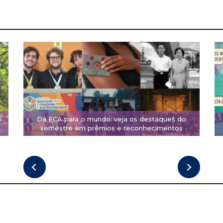
m
Da ECA para o mundo: veja os destaques do
semestre em prêmios e reconhecimentos