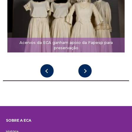
Acervos da ECA ganham apoio da Fapesp para
preservação
SOBRE A ECA
Institucional
História