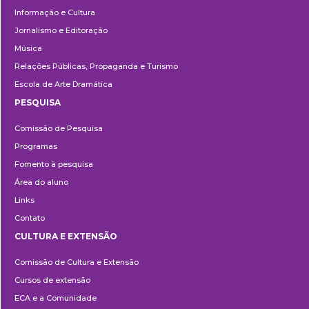
Informação e Cultura
Jornalismo e Editoração
Música
Relações Públicas, Propaganda e Turismo
Escola de Arte Dramática
PESQUISA
Pesquisa
Comissão de Pesquisa
Programas
Fomento à pesquisa
Área do aluno
Links
Contato
CULTURA E EXTENSÃO
Cultura
Comissão de Cultura e Extensão
e
Cursos de extensão
Extensão
ECA e a Comunidade