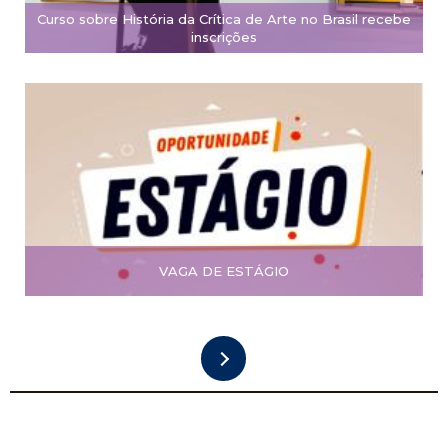
Curso sobre História da Crítica de Arte no Brasil recebe
inscrições
VAGA DE ESTÁGIO