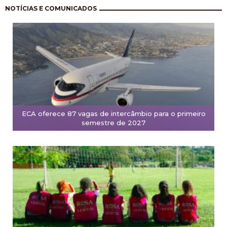
Paginación
NOTÍCIAS E COMUNICADOS
ECA oferece 87 vagas de intercâmbio para o primeiro
semestre de 2027