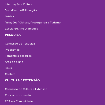
Informação e Cultura
Jornalismo e Editoração
Música
Relações Públicas, Propaganda e Turismo
Escola de Arte Dramática
PESQUISA
Pesquisa
Comissão de Pesquisa
Programas
Fomento à pesquisa
Área do aluno
Links
Contato
CULTURA E EXTENSÃO
Cultura
Comissão de Cultura e Extensão
e
Cursos de extensão
Extensão
ECA e a Comunidade