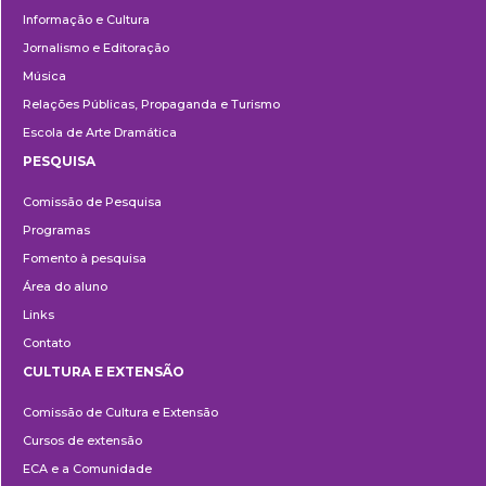
Informação e Cultura
Jornalismo e Editoração
Música
Relações Públicas, Propaganda e Turismo
Escola de Arte Dramática
PESQUISA
Pesquisa
Comissão de Pesquisa
Programas
Fomento à pesquisa
Área do aluno
Links
Contato
CULTURA E EXTENSÃO
Cultura
Comissão de Cultura e Extensão
e
Cursos de extensão
Extensão
ECA e a Comunidade