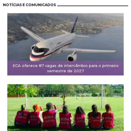
Paginación
NOTÍCIAS E COMUNICADOS
ECA oferece 87 vagas de intercâmbio para o primeiro
semestre de 2027