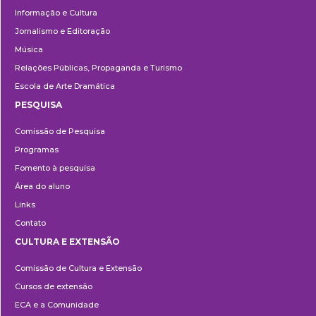
Informação e Cultura
Jornalismo e Editoração
Música
Relações Públicas, Propaganda e Turismo
Escola de Arte Dramática
PESQUISA
Pesquisa
Comissão de Pesquisa
Programas
Fomento à pesquisa
Área do aluno
Links
Contato
CULTURA E EXTENSÃO
Cultura
Comissão de Cultura e Extensão
e
Cursos de extensão
Extensão
ECA e a Comunidade