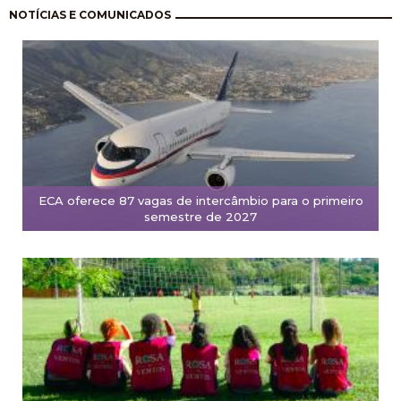
Paginación
NOTÍCIAS E COMUNICADOS
ECA oferece 87 vagas de intercâmbio para o primeiro
semestre de 2027