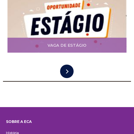
VAGA DE ESTÁGIO
SOBRE A ECA
Institucional
História