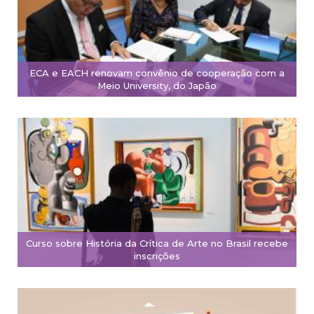
ECA e EACH renovam convênio de cooperação com a
Meio University, do Japão
Curso sobre História da Crítica de Arte no Brasil recebe
inscrições