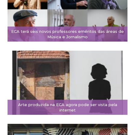
ECA terá seis novos professores eméritos das áreas de
Música e Jornalismo
Arte produzida na ECA agora pode ser vista pela
internet