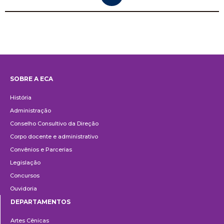
SOBRE A ECA
Institucional
História
Administração
Conselho Consultivo da Direção
Corpo docente e administrativo
Convênios e Parcerias
Legislação
Concursos
Ouvidoria
DEPARTAMENTOS
Departamentos
Artes Cênicas