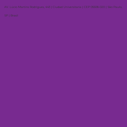
AV. Lúcio Martins Rodrigues, 443 | Ciudad Universitaria | CEP 05508-020 | São Paulo,
SP | Brasil