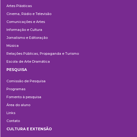
Artes Plásticas
Cinema, Rádio e Televisão
Comunicações e Artes
Informação e Cultura
Jornalismo e Editoração
Música
Relações Públicas, Propaganda e Turismo
Escola de Arte Dramática
PESQUISA
Pesquisa
Comissão de Pesquisa
Programas
Fomento à pesquisa
Área do aluno
Links
Contato
CULTURA E EXTENSÃO
Cultura