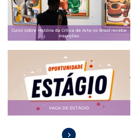
Curso sobre História da Crítica de Arte no Brasil recebe
inscrições
VAGA DE ESTÁGIO