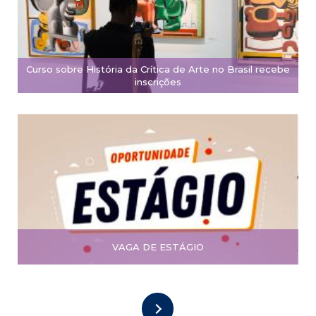
Curso sobre História da Crítica de Arte no Brasil recebe
inscrições
VAGA DE ESTÁGIO