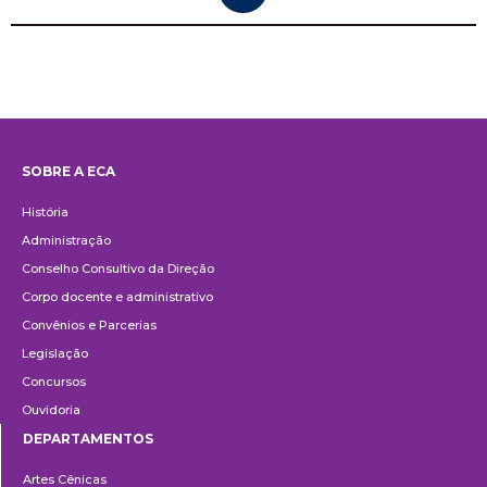
SOBRE A ECA
Institucional
História
Administração
Conselho Consultivo da Direção
Corpo docente e administrativo
Convênios e Parcerias
Legislação
Concursos
Ouvidoria
DEPARTAMENTOS
Departamentos
Artes Cênicas