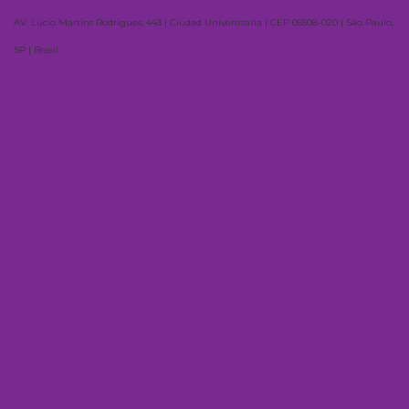
AV. Lúcio Martins Rodrigues, 443 | Ciudad Universitaria | CEP 05508-020 | São Paulo,
SP | Brasil