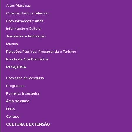
Artes Plásticas
Cinema, Rádio e Televisão
Comunicações e Artes
Informação e Cultura
Jornalismo e Editoração
Música
Relações Públicas, Propaganda e Turismo
Escola de Arte Dramática
PESQUISA
Pesquisa
Comissão de Pesquisa
Programas
Fomento à pesquisa
Área do aluno
Links
Contato
CULTURA E EXTENSÃO
Cultura