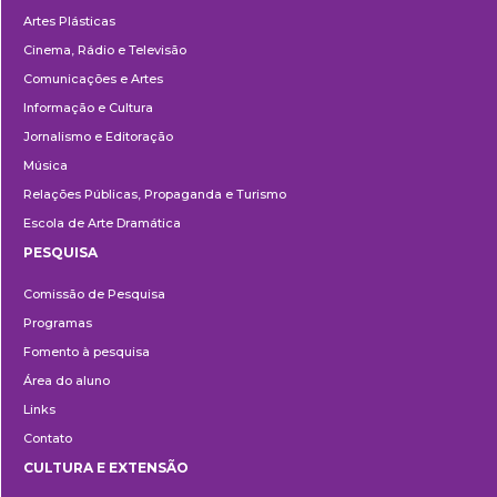
Artes Plásticas
Cinema, Rádio e Televisão
Comunicações e Artes
Informação e Cultura
Jornalismo e Editoração
Música
Relações Públicas, Propaganda e Turismo
Escola de Arte Dramática
PESQUISA
Pesquisa
Comissão de Pesquisa
Programas
Fomento à pesquisa
Área do aluno
Links
Contato
CULTURA E EXTENSÃO
Cultura