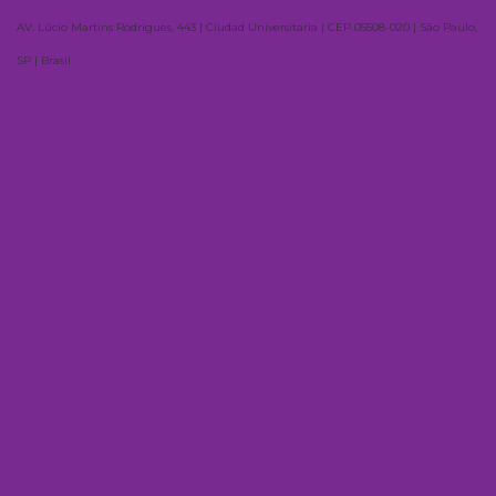
AV. Lúcio Martins Rodrigues, 443 | Ciudad Universitaria | CEP 05508-020 | São Paulo,
SP | Brasil