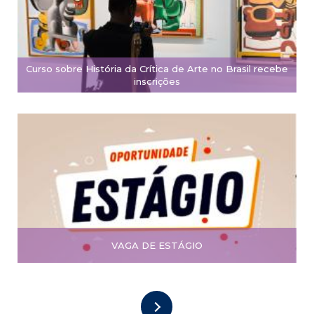
Curso sobre História da Crítica de Arte no Brasil recebe
inscrições
VAGA DE ESTÁGIO