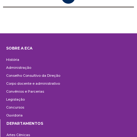
SOBRE A ECA
Institucional
História
Administração
Conselho Consultivo da Direção
Corpo docente e administrativo
Convênios e Parcerias
Legislação
Concursos
Ouvidoria
DEPARTAMENTOS
Departamentos
Artes Cênicas