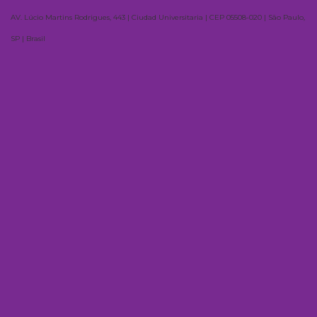
AV. Lúcio Martins Rodrigues, 443 | Ciudad Universitaria | CEP 05508-020 | São Paulo,
SP | Brasil