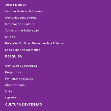
Artes Plásticas
Cinema, Rádio e Televisão
Comunicações e Artes
Informação e Cultura
Jornalismo e Editoração
Música
Relações Públicas, Propaganda e Turismo
Escola de Arte Dramática
PESQUISA
Pesquisa
Comissão de Pesquisa
Programas
Fomento à pesquisa
Área do aluno
Links
Contato
CULTURA E EXTENSÃO
Cultura