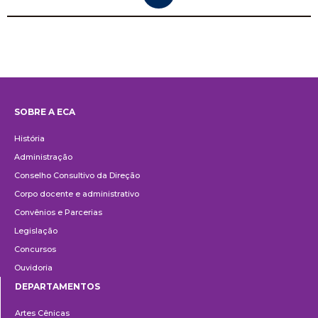
SOBRE A ECA
Institucional
História
Administração
Conselho Consultivo da Direção
Corpo docente e administrativo
Convênios e Parcerias
Legislação
Concursos
Ouvidoria
DEPARTAMENTOS
Departamentos
Artes Cênicas