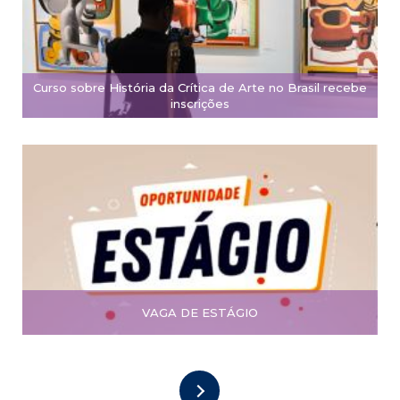
Curso sobre História da Crítica de Arte no Brasil recebe
inscrições
VAGA DE ESTÁGIO