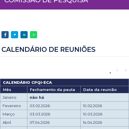
CALENDÁRIO DE REUNIÕES
CALENDÁRIO CPQI-ECA
Mês
Fechamento da pauta
Data da reunião
Janeiro
não há
Fevereiro
03.02.2026
10.02.2026
Março
03.03.2026
10.03.2026
Abril
07.04.2026
14.04.2026