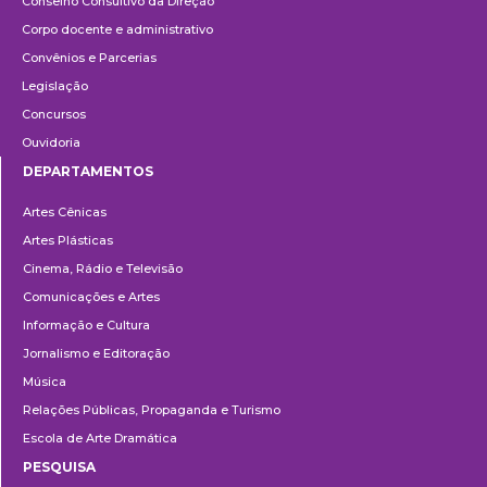
Conselho Consultivo da Direção
Corpo docente e administrativo
Convênios e Parcerias
Legislação
Concursos
Ouvidoria
DEPARTAMENTOS
Departamentos
Artes Cênicas
Artes Plásticas
Cinema, Rádio e Televisão
Comunicações e Artes
Informação e Cultura
Jornalismo e Editoração
Música
Relações Públicas, Propaganda e Turismo
Escola de Arte Dramática
PESQUISA