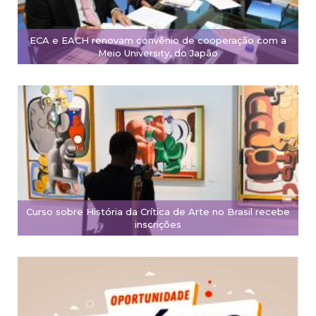
ECA e EACH renovam convênio de cooperação com a
Meio University, do Japão
Curso sobre História da Crítica de Arte no Brasil recebe
inscrições