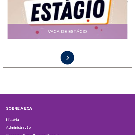
VAGA DE ESTÁGIO
SOBRE A ECA
Institucional
História
Administração