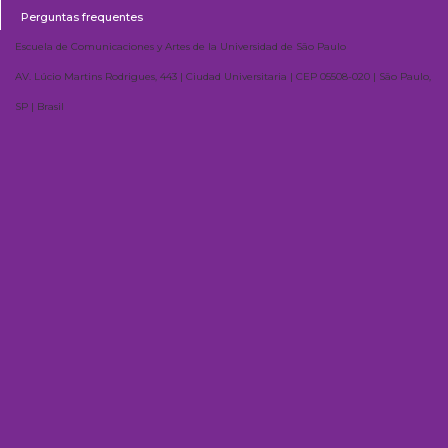
Perguntas frequentes
Escuela de Comunicaciones y Artes de la Universidad de São Paulo
AV. Lúcio Martins Rodrigues, 443 | Ciudad Universitaria | CEP 05508-020 | São Paulo,
SP | Brasil