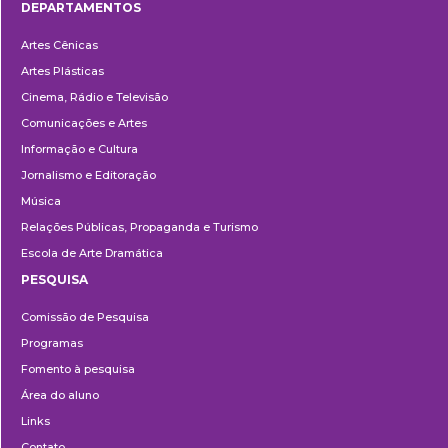
DEPARTAMENTOS
Departamentos
Artes Cênicas
Artes Plásticas
Cinema, Rádio e Televisão
Comunicações e Artes
Informação e Cultura
Jornalismo e Editoração
Música
Relações Públicas, Propaganda e Turismo
Escola de Arte Dramática
PESQUISA
Pesquisa
Comissão de Pesquisa
Programas
Fomento à pesquisa
Área do aluno
Links
Contato