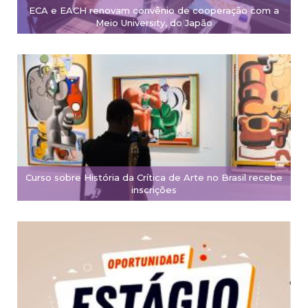
ECA e EACH renovam convênio de cooperação com a
Meio University, do Japão
Curso sobre História da Crítica de Arte no Brasil recebe
inscrições