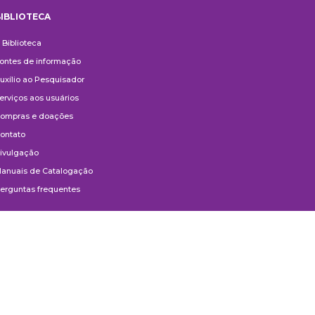
IBLIOTECA
iblioteca
 Biblioteca
ontes de informação
uxílio ao Pesquisador
erviços aos usuários
ompras e doações
ontato
ivulgação
anuais de Catalogação
erguntas frequentes