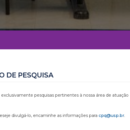
O DE PESQUISA
 exclusivamente pesquisas pertinentes à nossa área de atuação
deseje divulgá-lo, encaminhe as informações para
cpq@usp.br
.