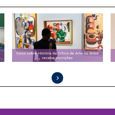
Curso sobre História da Crítica de Arte no Brasil
recebe inscrições