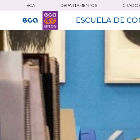
ECA
DEPARTAMENTOS
GRADO
Pasar
al
ESCUELA DE CO
contenido
principal