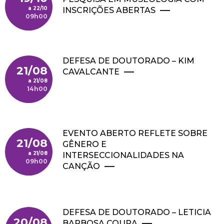
22/10
INSCRIÇÕES ABERTAS
09h00
DEFESA DE DOUTORADO – KIM
21/08
CAVALCANTE
21/08
14h00
EVENTO ABERTO REFLETE SOBRE
21/08
GÊNERO E
21/08
INTERSECCIONALIDADES NA
09h00
CANÇÃO
DEFESA DE DOUTORADO – LETICIA
20/08
BARBOSA COURA