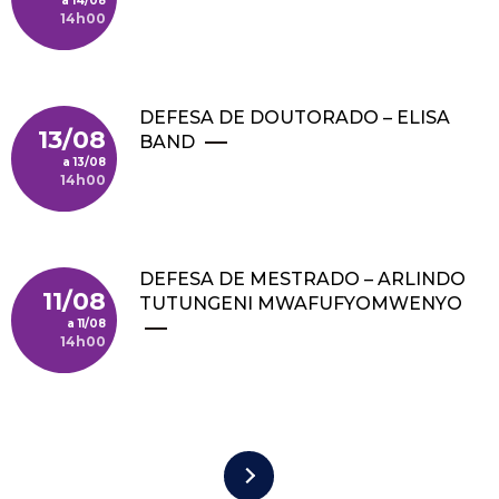
14/08
14h00
DEFESA DE DOUTORADO – ELISA
13/08
BAND
13/08
14h00
DEFESA DE MESTRADO – ARLINDO
11/08
TUTUNGENI MWAFUFYOMWENYO
11/08
14h00
Paginación