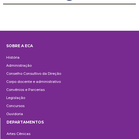
SOBRE A ECA
Institucional
História
Administração
Conselho Consultivo da Direção
Corpo docente e administrativo
Convênios e Parcerias
Legislação
Concursos
Ouvidoria
DEPARTAMENTOS
Departamentos
Artes Cênicas