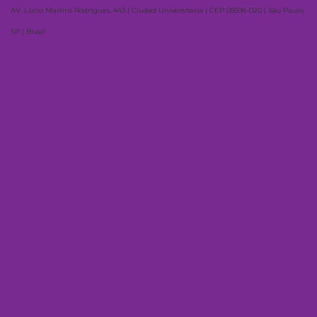
AV. Lúcio Martins Rodrigues, 443 | Ciudad Universitaria | CEP 05508-020 | São Paulo,
SP | Brasil