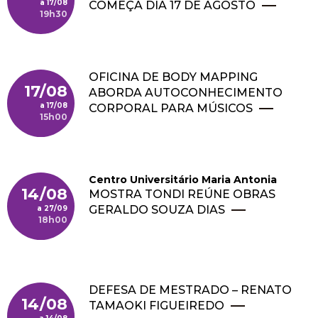
17/08
COMEÇA DIA 17 DE AGOSTO
19h30
OFICINA DE BODY MAPPING
17/08
ABORDA AUTOCONHECIMENTO
17/08
CORPORAL PARA MÚSICOS
15h00
Centro Universitário Maria Antonia
14/08
MOSTRA TONDI REÚNE OBRAS
GERALDO SOUZA DIAS
27/09
18h00
DEFESA DE MESTRADO – RENATO
14/08
TAMAOKI FIGUEIREDO