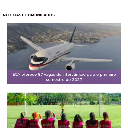
Paginación
NOTÍCIAS E COMUNICADOS
ECA oferece 87 vagas de intercâmbio para o primeiro
semestre de 2027