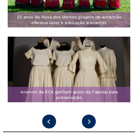
25 anos de Rosa dos Ventos: projeto de extensão
oferece lazer e educação a crianças
Acervos da ECA ganham apoio da Fapesp para
preservação