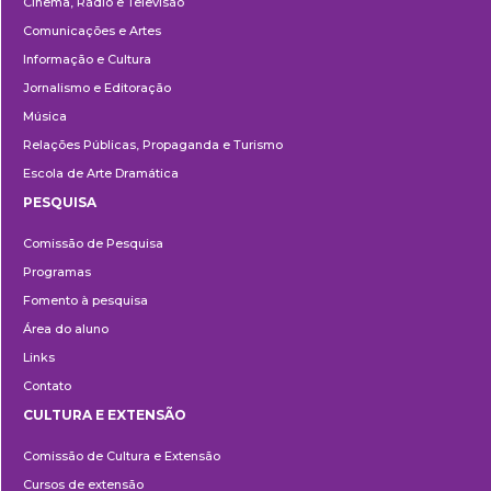
Cinema, Rádio e Televisão
Comunicações e Artes
Informação e Cultura
Jornalismo e Editoração
Música
Relações Públicas, Propaganda e Turismo
Escola de Arte Dramática
PESQUISA
Pesquisa
Comissão de Pesquisa
Programas
Fomento à pesquisa
Área do aluno
Links
Contato
CULTURA E EXTENSÃO
Cultura
Comissão de Cultura e Extensão
e
Cursos de extensão