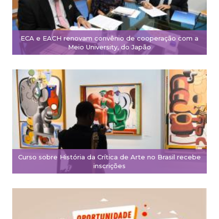
ECA e EACH renovam convênio de cooperação com a
Meio University, do Japão
Curso sobre História da Crítica de Arte no Brasil recebe
inscrições