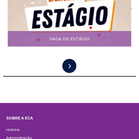
VAGA DE ESTÁGIO
SOBRE A ECA
Institucional
História
Administração