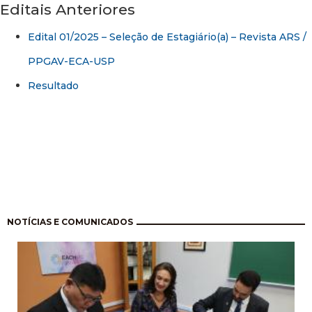
Editais Anteriores
Edital 01/2025 – Seleção de Estagiário(a) – Revista ARS /
PPGAV-ECA-USP
Resultado
Paginación
NOTÍCIAS E COMUNICADOS