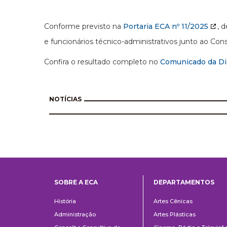
Conforme previsto na
Portaria ECA nº 11/2025
, 
e funcionários técnico-administrativos junto ao Con
Confira o resultado completo no
Comunicado da Di
NOTÍCIAS
SOBRE A ECA
DEPARTAMENTOS
Institucional
Departame
História
Artes Cênicas
Administração
Artes Plásticas