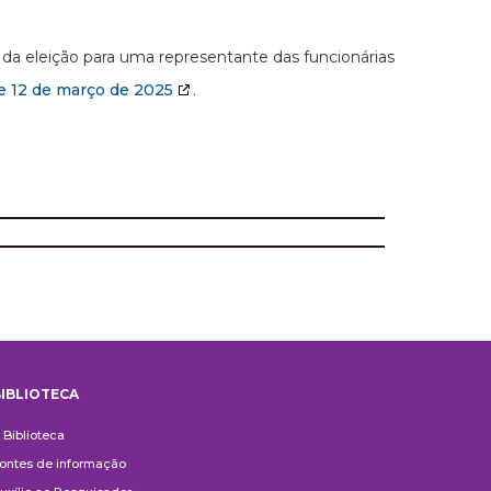
 da eleição para uma representante das funcionárias
 e 12 de março de 2025
.
IBLIOTECA
iblioteca
 Biblioteca
ontes de informação