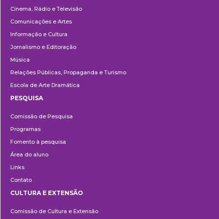
Cinema, Rádio e Televisão
Comunicações e Artes
Informação e Cultura
Jornalismo e Editoração
Música
Relações Públicas, Propaganda e Turismo
Escola de Arte Dramática
PESQUISA
Pesquisa
Comissão de Pesquisa
Programas
Fomento à pesquisa
Área do aluno
Links
Contato
CULTURA E EXTENSÃO
Cultura
Comissão de Cultura e Extensão
e