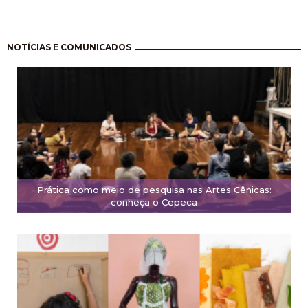
Paginación
NOTÍCIAS E COMUNICADOS
Prática como meio de pesquisa nas Artes Cênicas:
conheça o Cepeca