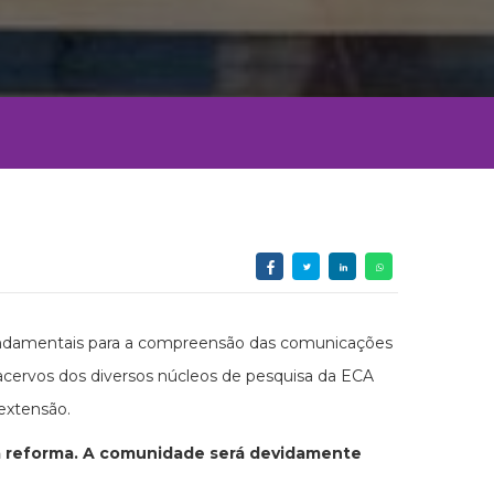
 fundamentais para a compreensão das comunicações
 acervos dos diversos núcleos de pesquisa da ECA
extensão.
a reforma. A comunidade será devidamente