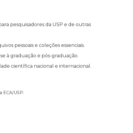
 para pesquisadores da USP e de outras
ivos pessoais e coleções essenciais.
o-se à graduação e pós-graduação.
de científica nacional e internacional.
da ECA/USP: