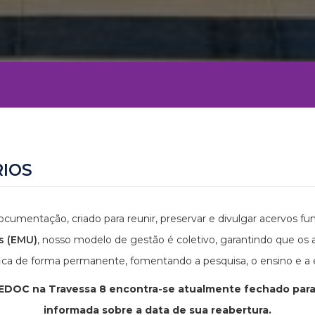
IOS
cumentação, criado para reunir, preservar e divulgar acervos
s (EMU)
, nosso modelo de gestão é coletivo, garantindo que os
ica de forma permanente, fomentando a pesquisa, o ensino e a 
EDOC na Travessa 8 encontra-se atualmente fechado par
informada sobre a data de sua reabertura.