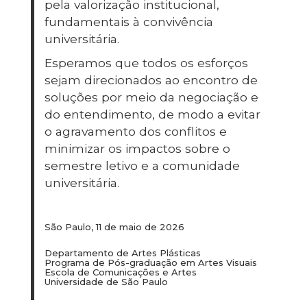
pela valorização institucional,
fundamentais à convivência
universitária.
Esperamos que todos os esforços
sejam direcionados ao encontro de
soluções por meio da negociação e
do entendimento, de modo a evitar
o agravamento dos conflitos e
minimizar os impactos sobre o
semestre letivo e a comunidade
universitária.
São Paulo, 11 de maio de 2026
Departamento de Artes Plásticas
Programa de Pós-graduação em Artes Visuais
Escola de Comunicações e Artes
Universidade de São Paulo