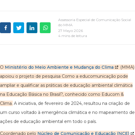
Assessoria Especial de Comunicação Social
do MMA
27 Mayo 2026
4 mins de leitura
O
Ministério do Meio Ambiente e Mudança do Clima
(MMA)
apoiou o projeto de pesquisa Como a educomunicação pode
ampliar e qualificar as práticas de educação ambiental climática
na Educação Básica no Brasil?, conhecido como Educom &
Clima.
A iniciativa, de fevereiro de 2024, resultou na criação de
um curso voltado à emergência climática e no mapeamento de
ações de educação ambiental em todo o país.
Coordenado pelo
Núcleo de Comunicação e Educação (NCE)