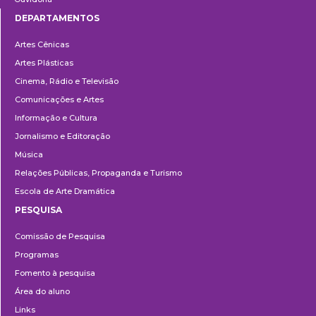
DEPARTAMENTOS
Departamentos
Artes Cênicas
Artes Plásticas
Cinema, Rádio e Televisão
Comunicações e Artes
Informação e Cultura
Jornalismo e Editoração
Música
Relações Públicas, Propaganda e Turismo
Escola de Arte Dramática
PESQUISA
Pesquisa
Comissão de Pesquisa
Programas
Fomento à pesquisa
Área do aluno
Links