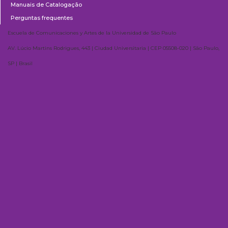
Manuais de Catalogação
Perguntas frequentes
Escuela de Comunicaciones y Artes de la Universidad de São Paulo
AV. Lúcio Martins Rodrigues, 443 | Ciudad Universitaria | CEP 05508-020 | São Paulo,
SP | Brasil