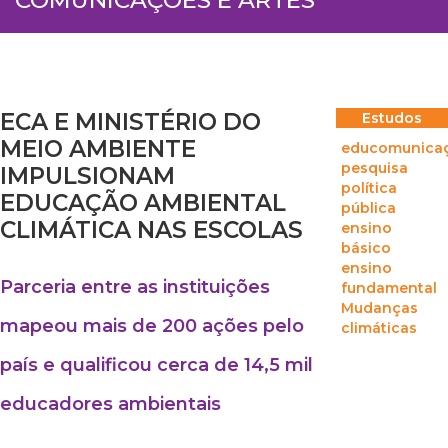
ECA E MINISTÉRIO DO
Estudos
MEIO AMBIENTE
educomunica
pesquisa
IMPULSIONAM
política
EDUCAÇÃO AMBIENTAL
pública
CLIMÁTICA NAS ESCOLAS
ensino
básico
ensino
Parceria entre as instituições
fundamental
Mudanças
mapeou mais de 200 ações pelo
climáticas
país e qualificou cerca de 14,5 mil
educadores ambientais