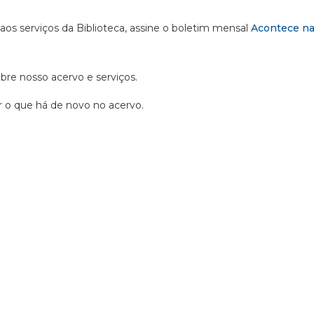
 aos serviços da Biblioteca, assine o boletim mensal
Acontece na
obre nosso acervo e serviços.
ir o que há de novo no acervo.