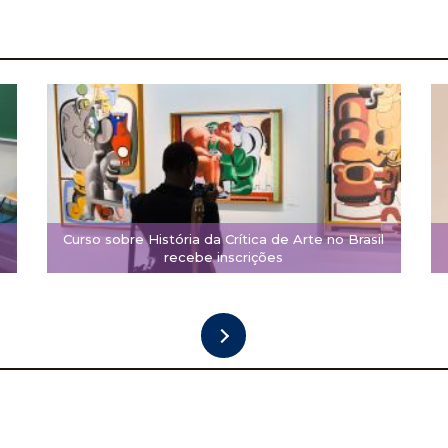
Curso sobre História da Crítica de Arte no Brasil
recebe inscrições