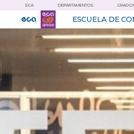
ECA
DEPARTAMENTOS
GRADO
Pasar
al
ESCUELA DE CO
contenido
principal