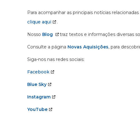
Para acompanhar as principais notícias relacionadas
clique aqui
.
Nosso
Blog
traz textos e informações diversas s
Consulte a página
Novas Aquisições
, para descobr
Siga-nos nas redes sociais:
Facebook
Blue Sky
Instagram
YouTube