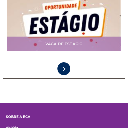
VAGA DE ESTÁGIO
SOBRE A ECA
Institucional
História