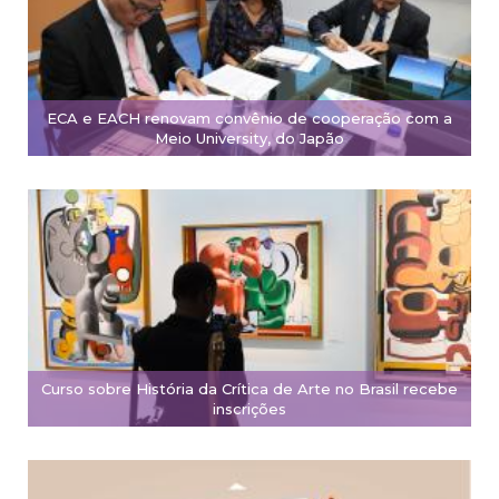
ECA e EACH renovam convênio de cooperação com a
Meio University, do Japão
Curso sobre História da Crítica de Arte no Brasil recebe
inscrições