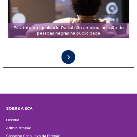
Estatuto da Igualdade Racial não ampliou inclusão de
pessoas negras na publicidade
SOBRE A ECA
Institucional
História
Administração
Conselho Consultivo da Direção