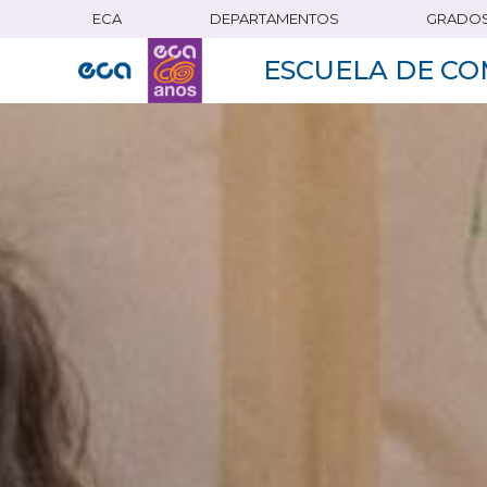
ECA
DEPARTAMENTOS
GRADO
Pasar
al
ESCUELA DE CO
contenido
principal