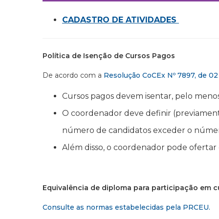
CADASTRO DE ATIVIDADES
Política de Isenção de Cursos Pagos
De acordo com a
Resolução CoCEx Nº 7897, de 0
Cursos pagos devem isentar, pelo meno
O coordenador deve definir (previamente
número de candidatos exceder o número
Além disso, o coordenador pode ofertar
Equivalência de diploma para participação em c
Consulte as normas estabelecidas pela PRCEU.