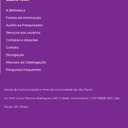
Biblioteca
A Biblioteca
Fontes de informação
Auxílio ao Pesquisador
Serviços aos usuários
Compras e doações
Contato
Divulgação
Manuais de Catalogação
Perguntas frequentes
Escola de Comunicações e Artes da Universidade de São Paulo
Av. Prof. Lúcio Martins Rodrigues, 443 | Cidade Universitária | CEP 05508-020 | São
Paulo, SP | Brasil