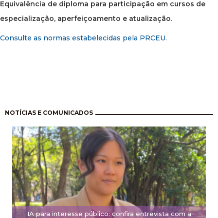
Equivalência de diploma para participação em cursos de
especialização, aperfeiçoamento e atualização
.
Consulte as normas estabelecidas pela PRCEU.
Paginação
NOTÍCIAS E COMUNICADOS
IA para interesse público: confira entrevista com a