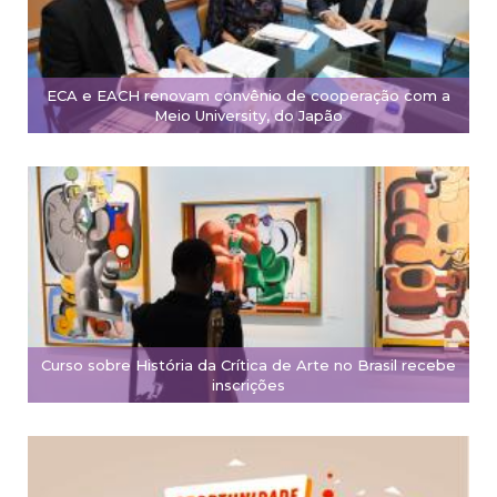
ECA e EACH renovam convênio de cooperação com a
Meio University, do Japão
Curso sobre História da Crítica de Arte no Brasil recebe
inscrições