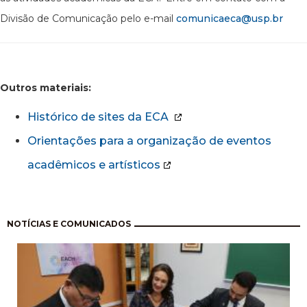
Divisão de Comunicação pelo e-mail
comunicaeca@usp.br
Outros materiais:
Histórico de sites da ECA
Orientações para a organização de eventos
acadêmicos e artísticos
Paginación
NOTÍCIAS E COMUNICADOS