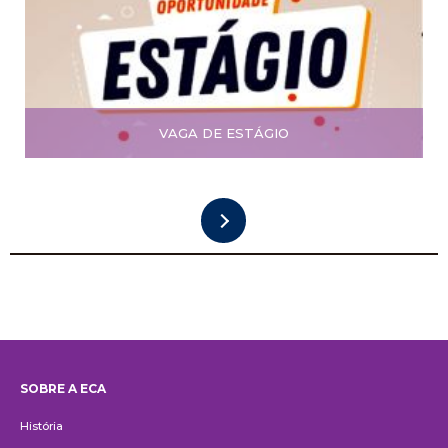
VAGA DE ESTÁGIO
SOBRE A ECA
Institucional
História