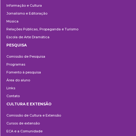
Informação e Cultura
Jornalismo e Editoração
Música
Relações Públicas, Propaganda e Turismo
Escola de Arte Dramática
PESQUISA
Pesquisa
Comissão de Pesquisa
Programas
Fomento à pesquisa
Área do aluno
Links
Contato
CULTURA E EXTENSÃO
Cultura
Comissão de Cultura e Extensão
e
Cursos de extensão
Extensão
ECA e a Comunidade