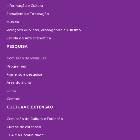
Informação e Cultura
Jornalismo e Editoração
Música
Relações Públicas, Propaganda e Turismo
Escola de Arte Dramática
PESQUISA
Pesquisa
Comissão de Pesquisa
Programas
Fomento à pesquisa
Área do aluno
Links
Contato
CULTURA E EXTENSÃO
Cultura
Comissão de Cultura e Extensão
e
Cursos de extensão
Extensão
ECA e a Comunidade