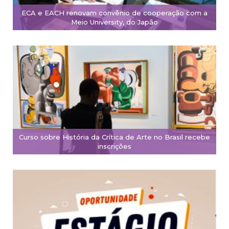
ECA e EACH renovam convênio de cooperação com a
Meio University, do Japão
Curso sobre História da Crítica de Arte no Brasil recebe
inscrições