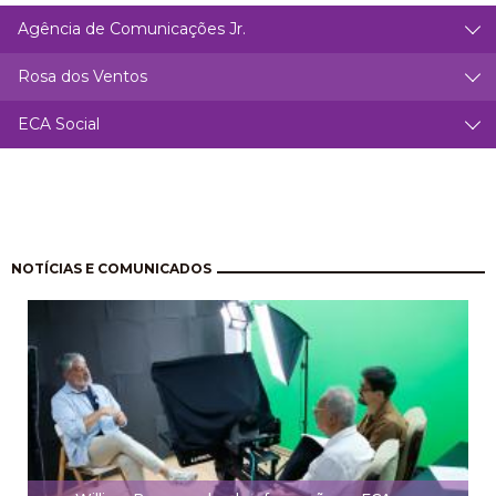
Agência de Comunicações Jr.
Rosa dos Ventos
ECA Social
Paginación
NOTÍCIAS E COMUNICADOS