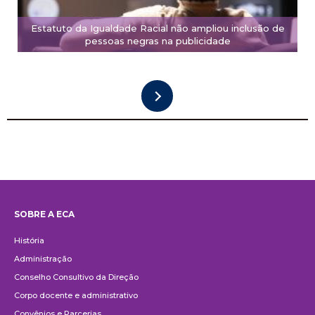
Estatuto da Igualdade Racial não ampliou inclusão de
pessoas negras na publicidade
SOBRE A ECA
Institucional
História
Administração
Conselho Consultivo da Direção
Corpo docente e administrativo
Convênios e Parcerias