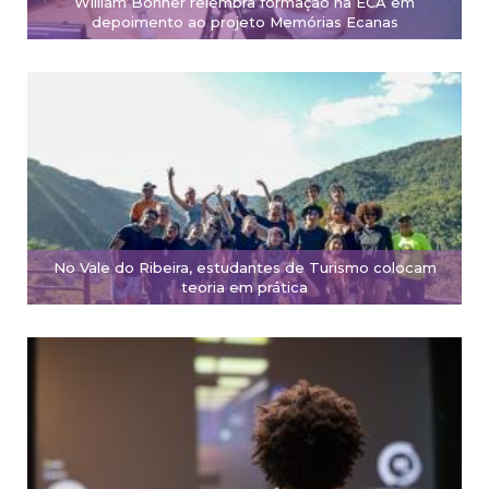
William Bonner relembra formação na ECA em
depoimento ao projeto Memórias Ecanas
No Vale do Ribeira, estudantes de Turismo colocam
teoria em prática