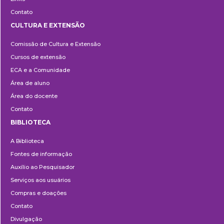
Contato
CULTURA E EXTENSÃO
Cultura
Comissão de Cultura e Extensão
e
Cursos de extensão
Extensão
ECA e a Comunidade
Área de aluno
Área do docente
Contato
BIBLIOTECA
Biblioteca
A Biblioteca
Fontes de informação
Auxílio ao Pesquisador
Serviços aos usuários
Compras e doações
Contato
Divulgação