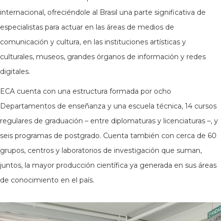
internacional, ofreciéndole al Brasil una parte significativa de
especialistas para actuar en las áreas de medios de
comunicación y cultura, en las instituciones artísticas y
culturales, museos, grandes órganos de información y redes
digitales.
ECA cuenta con una estructura formada por ocho
Departamentos de enseñanza y una escuela técnica, 14 cursos
regulares de graduación – entre diplomaturas y licenciaturas –, y
seis programas de postgrado. Cuenta también con cerca de 60
grupos, centros y laboratorios de investigación que suman,
juntos, la mayor producción científica ya generada en sus áreas
de conocimiento en el país.