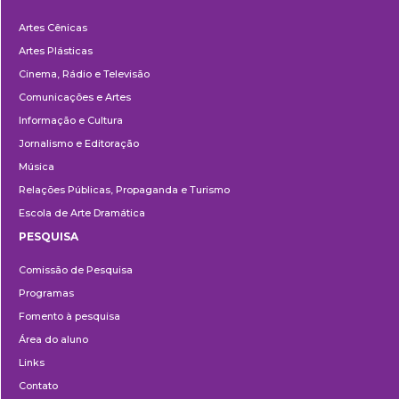
Departamentos
Artes Cênicas
Artes Plásticas
Cinema, Rádio e Televisão
Comunicações e Artes
Informação e Cultura
Jornalismo e Editoração
Música
Relações Públicas, Propaganda e Turismo
Escola de Arte Dramática
PESQUISA
Pesquisa
Comissão de Pesquisa
Programas
Fomento à pesquisa
Área do aluno
Links
Contato