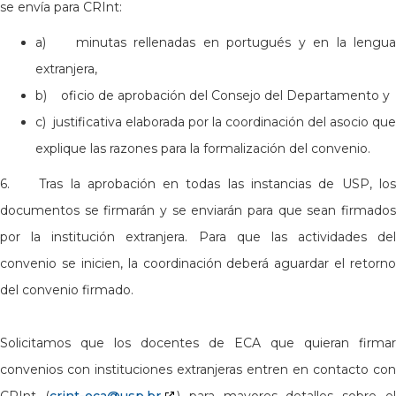
se envía para CRInt:
a) minutas rellenadas en portugués y en la lengua
extranjera,
b) oficio de aprobación del Consejo del Departamento y
c) justificativa elaborada por la coordinación del asocio que
explique las razones para la formalización del convenio.
6. Tras la aprobación en todas las instancias de USP, los
documentos se firmarán y se enviarán para que sean firmados
por la institución extranjera. Para que las actividades del
convenio se inicien, la coordinación deberá aguardar el retorno
del convenio firmado.
Solicitamos que los docentes de ECA que quieran firmar
convenios con instituciones extranjeras entren en contacto con
CRInt (
crint-eca@usp.br
) para mayores detalles sobre e