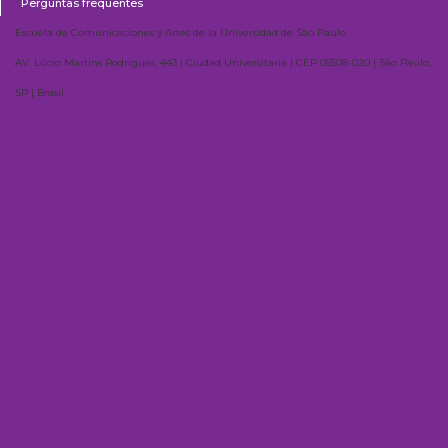
Perguntas frequentes
Escuela de Comunicaciones y Artes de la Universidad de São Paulo
AV. Lúcio Martins Rodrigues, 443 | Ciudad Universitaria | CEP 05508-020 | São Paulo,
SP | Brasil