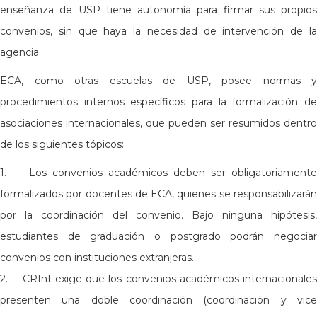
enseñanza de USP tiene autonomía para firmar sus propios
convenios, sin que haya la necesidad de intervención de la
agencia.
ECA, como otras escuelas de USP, posee normas y
procedimientos internos específicos para la formalización de
asociaciones internacionales, que pueden ser resumidos dentro
de los siguientes tópicos:
1. Los convenios académicos deben ser obligatoriamente
formalizados por docentes de ECA, quienes se responsabilizarán
por la coordinación del convenio. Bajo ninguna hipótesis,
estudiantes de graduación o postgrado podrán negociar
convenios con instituciones extranjeras.
2. CRInt exige que los convenios académicos internacionales
presenten una doble coordinación (coordinación y vice