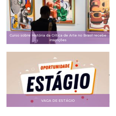
Curso sobre História da Crítica de Arte no Brasil recebe
inscrições
VAGA DE ESTÁGIO