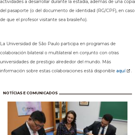
actividades a desarrollar durante la estadía, además de una copia
del pasaporte (o del documento de identidad (RG/CPF), en caso
de que el profesor visitante sea brasileño).
La Universidad de São Paulo participa en programas de
colaboración bilateral o multilateral en conjunto con otras
universidades de prestigio alrededor del mundo. Más
información sobre estas colaboraciones está disponible
aquí
.
Paginación
NOTÍCIAS E COMUNICADOS