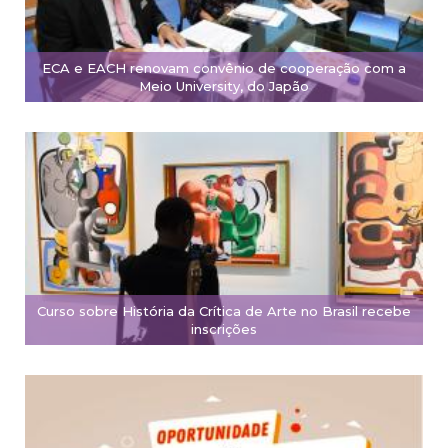
ECA e EACH renovam convênio de cooperação com a
Meio University, do Japão
Curso sobre História da Crítica de Arte no Brasil recebe
inscrições