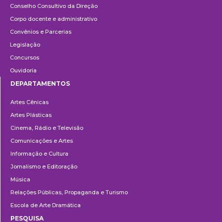
Conselho Consultivo da Direção
Corpo docente e administrativo
Convênios e Parcerias
Legislação
Concursos
Ouvidoria
DEPARTAMENTOS
Departamentos
Artes Cênicas
Artes Plásticas
Cinema, Rádio e Televisão
Comunicações e Artes
Informação e Cultura
Jornalismo e Editoração
Música
Relações Públicas, Propaganda e Turismo
Escola de Arte Dramática
PESQUISA