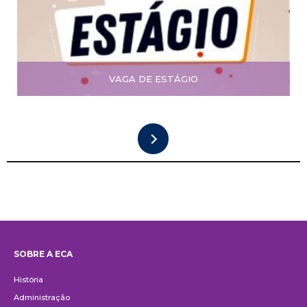
VAGA DE ESTÁGIO
SOBRE A ECA
Institucional
História
Administração