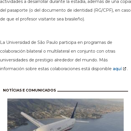
actividades a desarrollar durante la estadía, además de una copia
del pasaporte (o del documento de identidad (RG/CPF), en caso
de que el profesor visitante sea brasileño).
La Universidad de São Paulo participa en programas de
colaboración bilateral o multilateral en conjunto con otras
universidades de prestigio alrededor del mundo. Más
información sobre estas colaboraciones está disponible
aquí
.
Paginación
NOTÍCIAS E COMUNICADOS