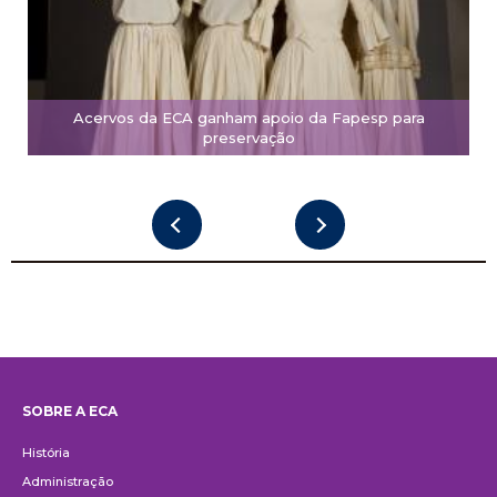
Acervos da ECA ganham apoio da Fapesp para
preservação
SOBRE A ECA
Institucional
História
Administração