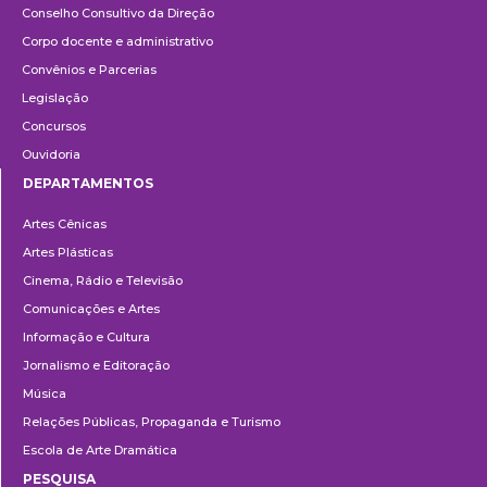
Conselho Consultivo da Direção
Corpo docente e administrativo
Convênios e Parcerias
Legislação
Concursos
Ouvidoria
DEPARTAMENTOS
Departamentos
Artes Cênicas
Artes Plásticas
Cinema, Rádio e Televisão
Comunicações e Artes
Informação e Cultura
Jornalismo e Editoração
Música
Relações Públicas, Propaganda e Turismo
Escola de Arte Dramática
PESQUISA