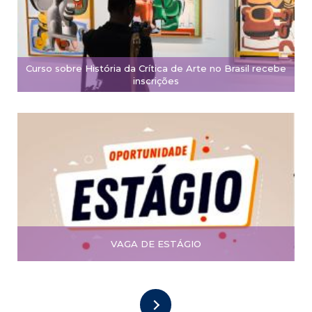
Curso sobre História da Crítica de Arte no Brasil recebe
inscrições
VAGA DE ESTÁGIO