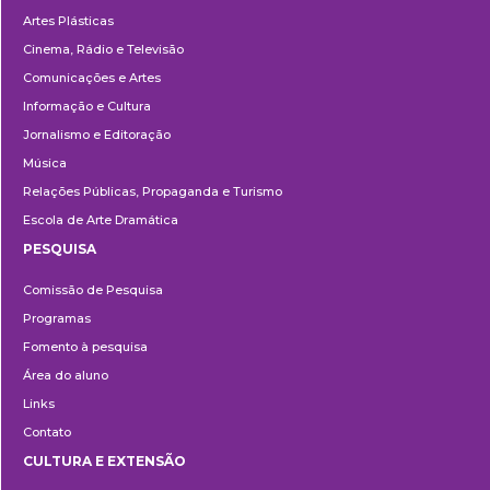
Artes Plásticas
Cinema, Rádio e Televisão
Comunicações e Artes
Informação e Cultura
Jornalismo e Editoração
Música
Relações Públicas, Propaganda e Turismo
Escola de Arte Dramática
PESQUISA
Pesquisa
Comissão de Pesquisa
Programas
Fomento à pesquisa
Área do aluno
Links
Contato
CULTURA E EXTENSÃO
Cultura