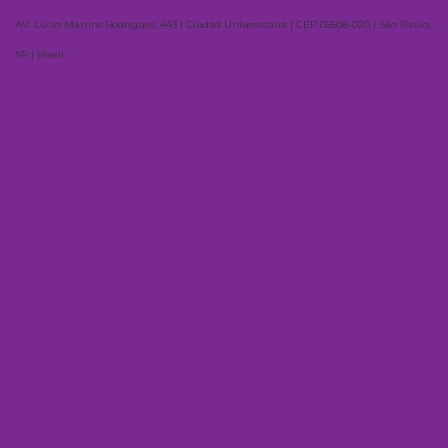
AV. Lúcio Martins Rodrigues, 443 | Ciudad Universitaria | CEP 05508-020 | São Paulo,
SP | Brasil