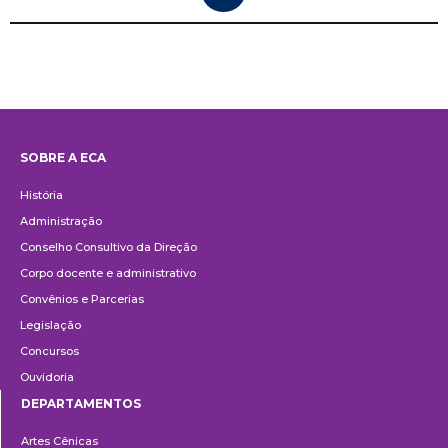
SOBRE A ECA
Institucional
História
Administração
Conselho Consultivo da Direção
Corpo docente e administrativo
Convênios e Parcerias
Legislação
Concursos
Ouvidoria
DEPARTAMENTOS
Departamentos
Artes Cênicas