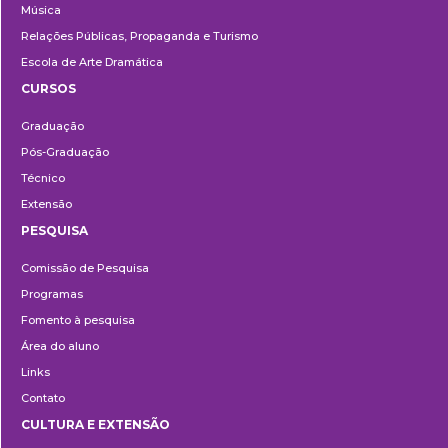
Música
Relações Públicas, Propaganda e Turismo
Escola de Arte Dramática
CURSOS
Ensino
Graduação
Pós-Graduação
Técnico
Extensão
PESQUISA
Pesquisa
Comissão de Pesquisa
Programas
Fomento à pesquisa
Área do aluno
Links
Contato
CULTURA E EXTENSÃO
Cultura