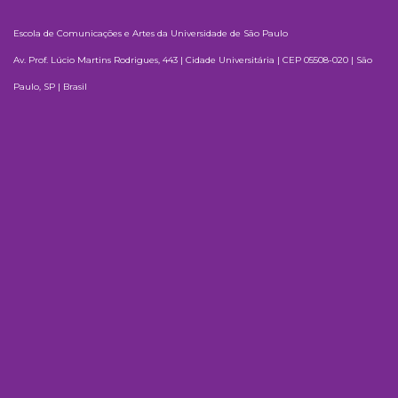
Escola de Comunicações e Artes da Universidade de São Paulo
Av. Prof. Lúcio Martins Rodrigues, 443 | Cidade Universitária | CEP 05508-020 | São
Paulo, SP | Brasil