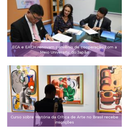
ECA e EACH renovam convênio de cooperação com a
Meio University, do Japão
Curso sobre História da Crítica de Arte no Brasil recebe
inscrições