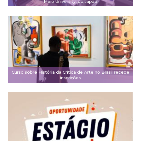
Meio University, do Japão
Curso sobre História da Crítica de Arte no Brasil recebe
inscrições