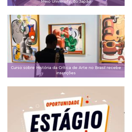
Meio University, do Japão
Curso sobre História da Crítica de Arte no Brasil recebe
inscrições