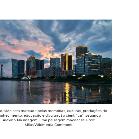
dio.Me será marcada pelas memórias, culturas, produções do
onhecimento, educação e divulgação científica”, segundo
Alexino. Na imagem, uma paisagem macaense. Foto:
Mike/Wikimedia Commons.