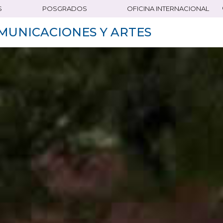
S
POSGRADOS
OFICINA INTERNACIONAL
MUNICACIONES Y ARTES