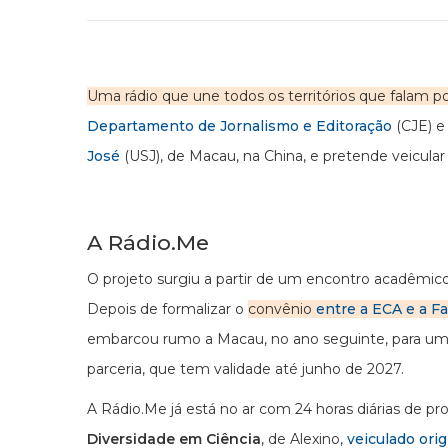
Uma rádio que une todos os territórios que falam po
Departamento de Jornalismo e Editoração
(CJE) e
José
(USJ), de Macau, na China, e pretende veicular
A Rádio.Me
O projeto surgiu a partir de um encontro acadêmic
Depois de formalizar o
convênio
entre a ECA e a Fa
embarcou rumo a Macau, no ano seguinte, para um
parceria, que tem validade até junho de 2027.
A Rádio.Me já está no ar com 24 horas diárias de 
Diversidade em Ciência
, de Alexino,
veiculado ori