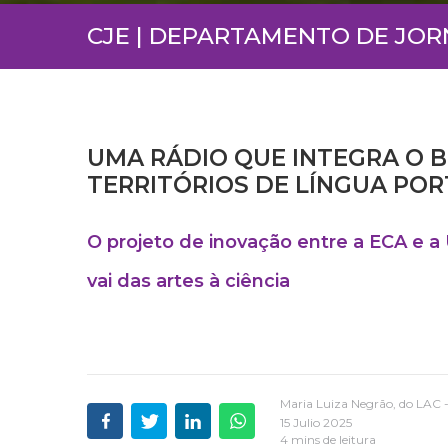
CJE | DEPARTAMENTO DE JO
UMA RÁDIO QUE INTEGRA O B
TERRITÓRIOS DE LÍNGUA PO
O projeto de inovação entre a ECA e 
vai das artes à ciência
Maria Luiza Negrão, do LAC 
15 Julio 2025
4 mins de leitura