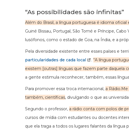
“As possibilidades são infinitas”
Além do Brasil, a língua portuguesa é idioma oficial
Guiné Bissau, Portugal, São Tomé e Príncipe, Cabo 
lusófonos, como o estado de Goa, na Índia, e a próp
Pela diversidade existente entre esses países e terri
particularidades de cada local
.
“A língua portug
existem [outras] línguas que fazem parte daquela cu
a gente estimula reconhecer, também, essas língua
Para promover essa troca internacional,
a Rádio.Me
também, científicas
, divulgando o que as universi
Segundo o professor,
a rádio conta com polos de p
cursos de mídia com estudantes ou docentes interes
que ela traga a todos os lugares falantes da língua 