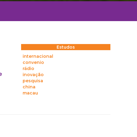
Estudos
internacional
convenio
rádio
e
inovação
pesquisa
china
macau