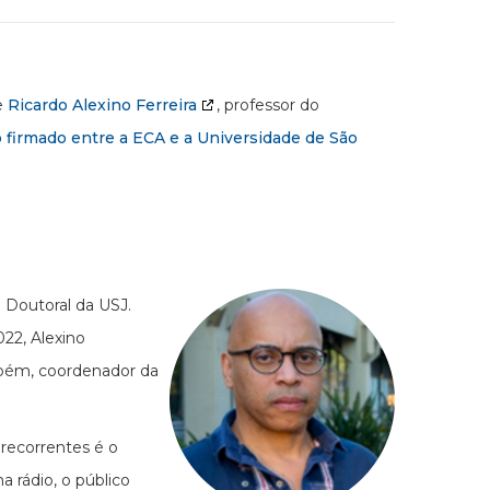
e
Ricardo Alexino Ferreira
, professor do
 firmado entre a ECA e a Universidade de São
a Doutoral da USJ.
022, Alexino
mbém, coordenador da
recorrentes é o
a rádio, o público