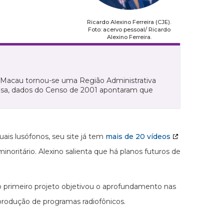
Ricardo Alexino Ferreira (CJE).
Foto: acervo pessoal/ Ricardo
Alexino Ferreira.
9, Macau tornou-se uma Região Administrativa
esa, dados do Censo de 2001 apontaram que
ais lusófonos, seu site já tem
mais de 20 vídeos
noritário. Alexino salienta que há planos futuros de
 o primeiro projeto objetivou o aprofundamento nas
 produção de programas radiofônicos.