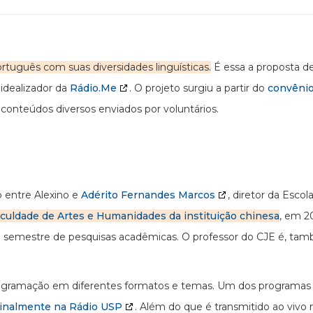
rtuguês com suas diversidades linguísticas.
É essa a proposta d
 idealizador da
Rádio.Me
. O projeto surgiu a partir do
convênio
 conteúdos diversos enviados por voluntários.
o entre Alexino e
Adérito Fernandes Marcos
, diretor da Escol
culdade de Artes e Humanidades da instituição chinesa
, em 2
 semestre de pesquisas acadêmicas. O professor do CJE é, ta
programação em diferentes formatos e temas. Um dos programas 
ginalmente na Rádio USP
. Além do que é transmitido ao vivo n