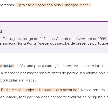
programas.
O projeto é financiado pela Fundação Macau
.
u
por Portugal ao longo de 442 anos. A partir de dezembro de 199
enquadra Hong Kong. Apesar dos séculos de presença portugu
onta.Me
.
Voltado para a captação de entrevistas com intelectu
r a memória dos macaenses falantes de português, idioma hoje mi
 produzidas em Macau.
 Rádio.Me são projetos baseados em pesquisa”
. Nesse sentido,
do, a rádio, tem por finalidade aprimorar técnicas de pesquisa e