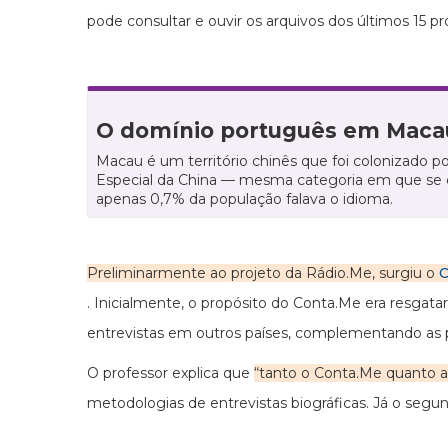
pode consultar e ouvir os arquivos dos últimos 15 
O domínio português em Maca
Macau é um território chinês que foi colonizado 
Especial da China — mesma categoria em que se 
apenas 0,7% da população falava o idioma.
Preliminarmente ao projeto da Rádio.Me, surgiu o
C
. Inicialmente, o propósito do Conta.Me era resgata
entrevistas em outros países, complementando as
O professor explica que
“tanto o Conta.Me quanto a
metodologias de entrevistas biográficas. Já o segun