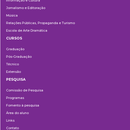
Informação e Cultura
Jornalismo e Editoração
Música
Relações Públicas, Propaganda e Turismo
Escola de Arte Dramática
CURSOS
Ensino
Graduação
Pós-Graduação
Técnico
Extensão
PESQUISA
Pesquisa
Comissão de Pesquisa
Programas
Fomento à pesquisa
Área do aluno
Links
Contato