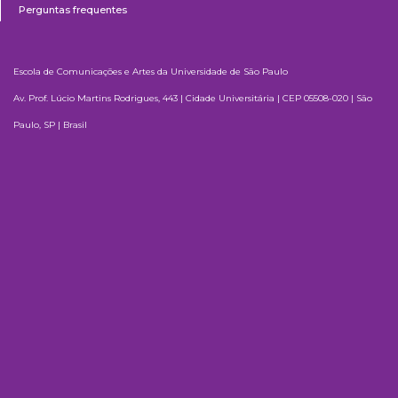
Perguntas frequentes
Escola de Comunicações e Artes da Universidade de São Paulo
Av. Prof. Lúcio Martins Rodrigues, 443 | Cidade Universitária | CEP 05508-020 | São
Paulo, SP | Brasil