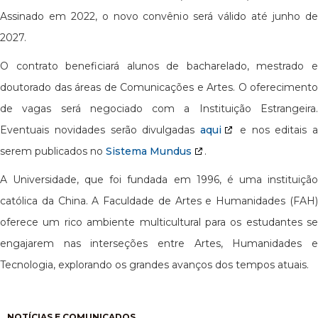
Assinado em 2022, o novo convênio será válido até junho de
2027.
O contrato beneficiará alunos de bacharelado, mestrado e
doutorado das áreas de Comunicações e Artes. O oferecimento
de vagas será negociado com a Instituição Estrangeira.
Eventuais novidades serão divulgadas
aqui
e nos editais a
serem publicados no
Sistema Mundus
.
A Universidade, que foi fundada em 1996, é uma instituição
católica da China. A Faculdade de Artes e Humanidades (FAH)
oferece um rico ambiente multicultural para os estudantes se
engajarem nas interseções entre Artes, Humanidades e
Tecnologia, explorando os grandes avanços dos tempos atuais.
Paginação
NOTÍCIAS E COMUNICADOS