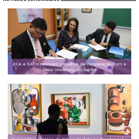
ECA e EACH renovam convênio de cooperação com a
Meio University, do Japão