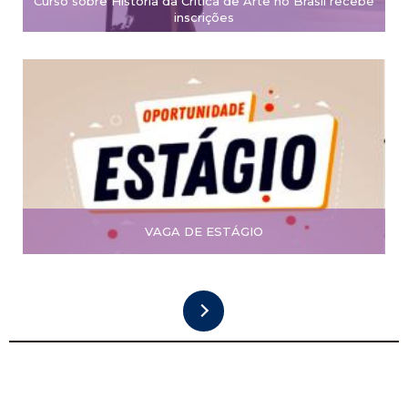
Curso sobre História da Crítica de Arte no Brasil recebe
inscrições
VAGA DE ESTÁGIO