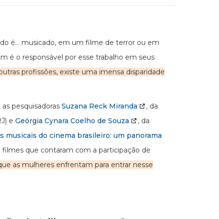
do é… musicado, em um filme de terror ou em
em é o responsável por esse trabalho em seus
tras profissões, existe uma imensa disparidade
, as pesquisadoras
Suzana Reck Miranda
, da
RJ) e
Geórgia Cynara Coelho de Souza
, da
as musicais do cinema brasileiro: um panorama
 filmes que contaram com a participação de
s que as mulheres enfrentam para entrar nesse