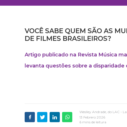
VOCÊ SABE QUEM SÃO AS MU
DE FILMES BRASILEIROS?
Artigo publicado na Revista Música ma
levanta questões sobre a disparidade d
Weslley Andrade, do LAC - L
13 Febrero 2026
6 mins de leitura