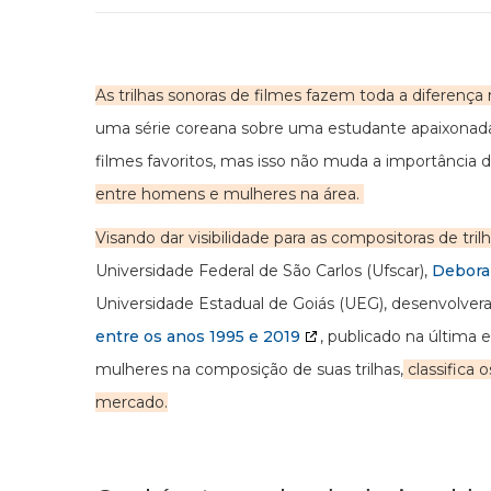
As trilhas sonoras de filmes fazem toda a diferenç
uma série coreana sobre uma estudante apaixonada 
filmes favoritos, mas isso não muda a importância 
entre homens e mulheres na área.
Visando dar visibilidade para as compositoras de t
Universidade Federal de São Carlos (Ufscar),
Debora
Universidade Estadual de Goiás (UEG), desenvolver
entre os anos 1995 e 2019
, publicado na última 
mulheres na composição de suas trilhas,
classifica 
mercado.