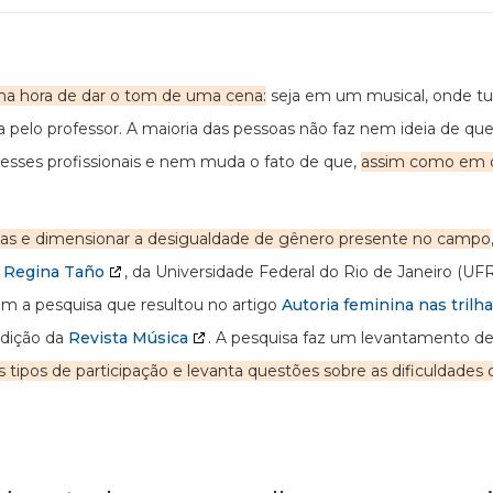
a na hora de dar o tom de uma cena:
seja em um musical, onde tu
pelo professor. A maioria das pessoas não faz nem ideia de qu
desses profissionais e nem muda o fato de que,
assim como em ou
rilhas e dimensionar a desigualdade de gênero presente no campo
 Regina Taño
, da Universidade Federal do Rio de Janeiro (UF
am a pesquisa que resultou no artigo
Autoria feminina nas trilh
edição da
Revista Música
. A pesquisa faz um levantamento de
os tipos de participação e levanta questões sobre as dificuldade