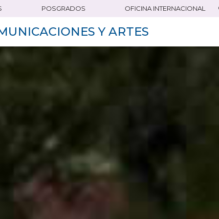
S
POSGRADOS
OFICINA INTERNACIONAL
MUNICACIONES Y ARTES