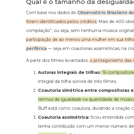
Qual é o tamanho da desigualda
Com base nos dados do
Observatório Brasileiro d
foram identificados pelos créditos.
Mais de 400 obras
compilação”, ou seja, sem nenhuma música original. 
participação de ao menos uma mulher em sua trilh
periférica
— seja em coautorias assimétricas, na cri
A partir dos filmes levantados,
o protagonismo das c
Autoras integrais de trilhas:
16 compositoras
integral da trilha sonora de três filmes.
Coautoria simétrica entre compositoras 
termos de igualdade na quantidade de músic
Buff está como coautora, dividindo a criação
Coautoria assimétrica:
ficou entendida com
tenha contribuído com um menor número de m