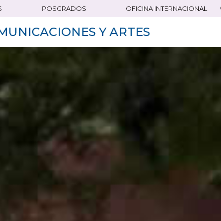
S
POSGRADOS
OFICINA INTERNACIONAL
MUNICACIONES Y ARTES