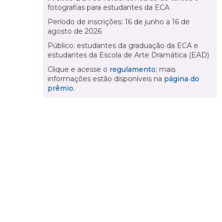
fotografias para estudantes da ECA
Período de inscrições: 16 de junho a 16 de
agosto de 2026
Público: estudantes da graduação da ECA e
estudantes da Escola de Arte Dramática (EAD)
Clique e acesse o
regulamento
; mais
informações estão disponíveis na
página do
prêmio
.
Foto de capa: Amanda Ferreira/LAC-ECA
NOTÍCIAS DO