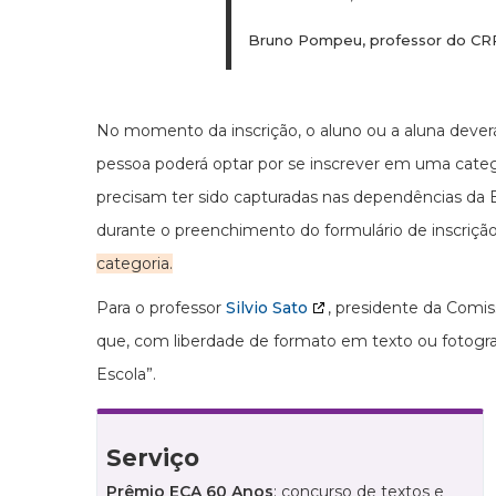
Bruno Pompeu, professor do C
No momento da inscrição, o aluno ou a aluna deverá
pessoa poderá optar por se inscrever em uma catego
precisam ter sido capturadas nas dependências da 
durante o preenchimento do formulário de inscriçã
categoria.
Para o professor
Silvio Sato
, presidente da Comi
que, com liberdade de formato em texto ou fotograf
Escola”.
Serviço
Prêmio ECA 60 Anos
: concurso de textos e