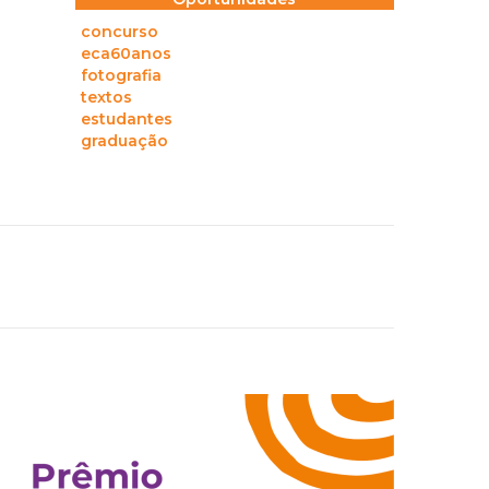
concurso
eca60anos
fotografia
textos
estudantes
graduação