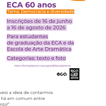
veio a ideia de contarmos
ue há em comum entre
nto!”