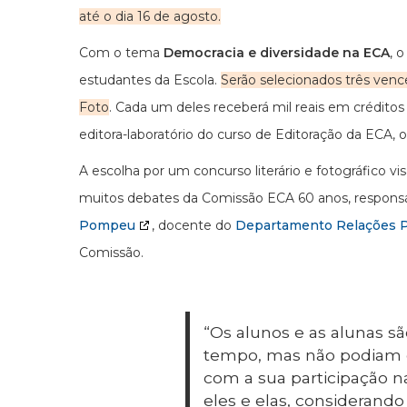
até o dia 16 de agosto.
Com o tema
Democracia e diversidade na ECA
, 
estudantes da Escola.
Serão selecionados três ven
Foto
. Cada um deles receberá mil reais em créditos
editora-laboratório do curso de Editoração da ECA, 
A escolha por um concurso literário e fotográfico v
muitos debates da Comissão ECA 60 anos, responsáv
Pompeu
, docente do
Departamento Relações P
Comissão.
“Os alunos e as alunas s
tempo, mas não podiam de
com a sua participação 
eles e elas, considerando