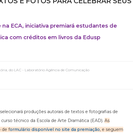
XTOS E FOTOS PARA CELEBRAR SEUS
na ECA, iniciativa premiará estudantes de
ica com créditos em livros da Edusp
Vitória, do LAC - Laboratório Agência de Comunicação
 selecionará produções autorais de textos e fotografias de
 curso técnico da Escola de Arte Dramática (EAD).
As
 de f
ormulário disponível no site da premiação
, e seguem