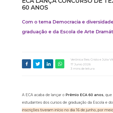
ECA LANÇA CONCURSO DE TE
60 ANOS
Com o tema Democracia e diversidade 
graduação e da Escola de Arte Dramát
Verônica Reis Cristo e Júlia 
17 Junio 2026
3 mins de leitura
A ECA acaba de lançar o
Prêmio ECA 60 anos
, que
estudantes dos cursos de graduação da Escola e do
inscrições tiveram início no dia 16 de junho, por meio