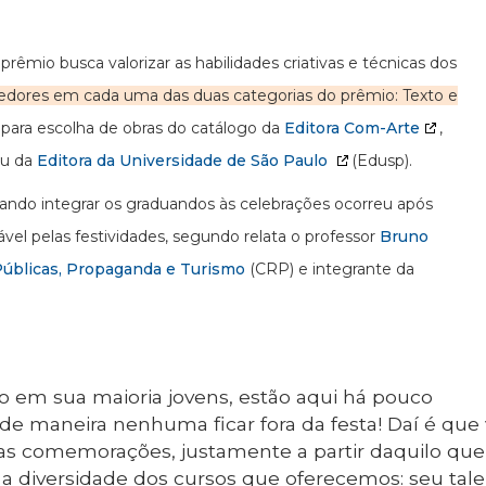
o prêmio busca valorizar as habilidades criativas e técnicas dos
cedores em cada uma das duas categorias do prêmio: Texto e
 para escolha de obras do catálogo da
Editora Com-Arte
,
ou da
Editora da Universidade de São Paulo
(Edusp).
isando integrar os graduandos às celebrações ocorreu após
el pelas festividades, segundo relata o professor
Bruno
úblicas, Propaganda e Turismo
(CRP) e integrante da
ão em sua maioria jovens, estão aqui há pouco
 maneira nenhuma ficar fora da festa! Daí é que 
nas comemorações, justamente a partir daquilo q
 a diversidade dos cursos que oferecemos: seu tale