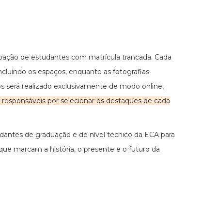
cipação de estudantes com matrícula trancada. Cada
cluindo os espaços, enquanto as fotografias
s será realizado exclusivamente de modo online,
 responsáveis por selecionar os destaques de cada
dantes de graduação e de nível técnico da ECA para
que marcam a história, o presente e o futuro da